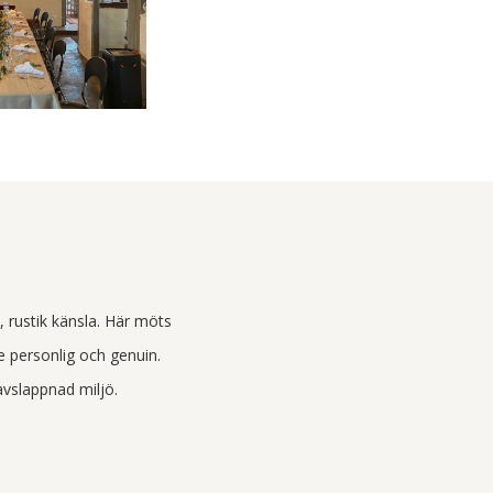
, rustik känsla. Här möts
e personlig och genuin.
avslappnad miljö.