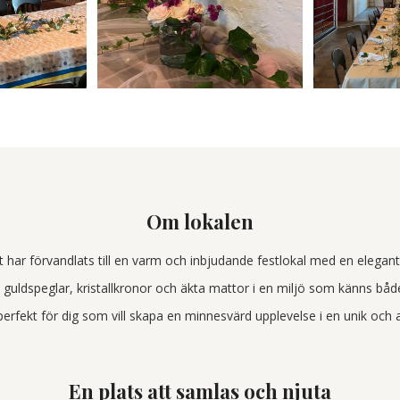
Om lokalen
 har förvandlats till en varm och inbjudande festlokal med en elegant
guldspeglar, kristallkronor och äkta mattor i en miljö som känns båd
erfekt för dig som vill skapa en minnesvärd upplevelse i en unik och 
En plats att samlas och njuta