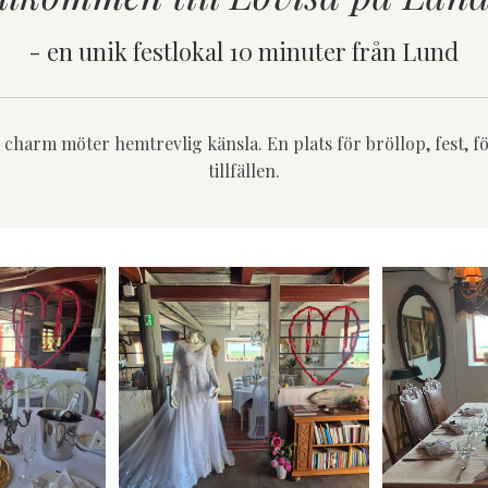
- en unik festlokal 10 minuter från Lund
tik charm möter hemtrevlig känsla.
En plats för bröllop, fest, f
tillfällen.