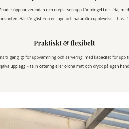
ader öppnar verandan och uteplatsen upp för mingel i det fria, med
horisonten. Här får gästerna en lugn och naturnära upplevelse – bara 
Praktiskt & flexibelt
inns tillgängligt för uppvärmning och servering, med kapacitet för upp ti
själva upplägg – ta in catering eller ordna mat och dryck på egen hand