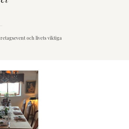
öretagsevent och livets viktiga