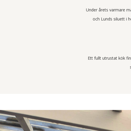
Under årets varmare mån
och Lunds siluett i 
Ett fullt utrustat kök f