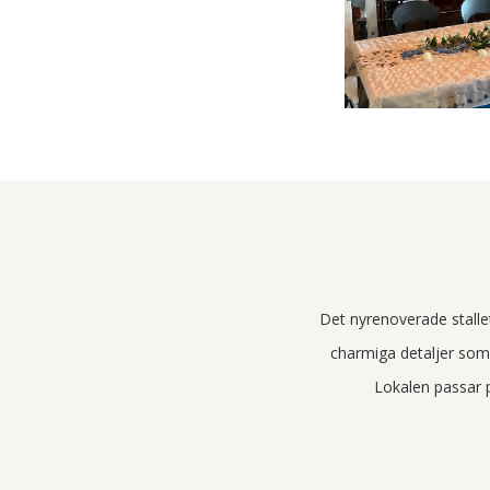
Det nyrenoverade stallet
charmiga detaljer som 
Lokalen passar p