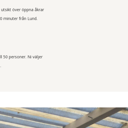
 utsikt över öppna åkrar
10 minuter från Lund.
ll 50 personer. Ni väljer
.