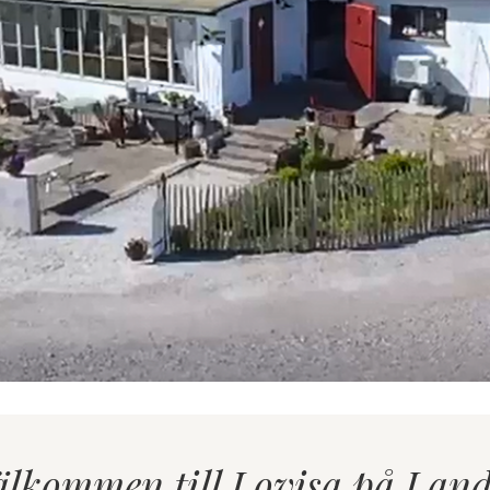
älkommen till Lovisa på Land